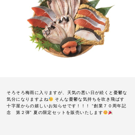
そろそろ梅雨に入りますが、天気の悪い日が続くと憂鬱な
気分になりますよね
そんな憂鬱な気持ちを吹き飛ばす
十字屋からの嬉しいお知らせです！！！
“創業７０周年記
念 第２弾”
夏の限定セットを販売いたします