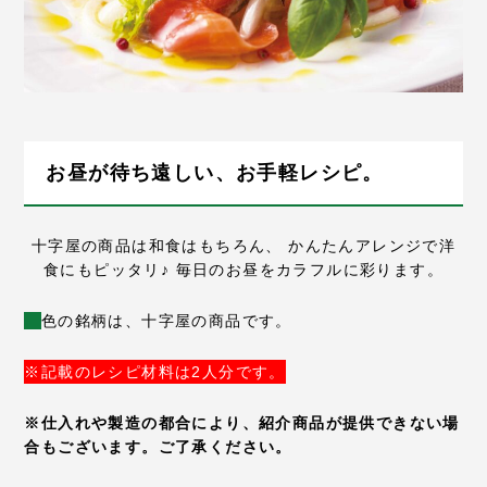
お昼が待ち遠しい、お手軽レシピ。
十字屋の商品は和食はもちろん、
かんたんアレンジで洋
食にもピッタリ♪
毎日のお昼をカラフルに彩ります。
色の銘柄は、十字屋の商品です。
※記載のレシピ材料は2人分です。
※仕入れや製造の都合により、紹介商品が提供できない場
合もございます。ご了承ください。