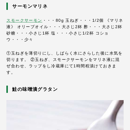
サーモンマリネ
スモークサーモン
・・・80g
玉ねぎ・・・1/2個
《マリネ
液》
オリーブオイル・・・大さじ2杯
酢・・・大さじ2杯
砂糖・・・小さじ1杯
塩・・・小さじ1/2杯
コショ
ウ・・・少々
①玉ねぎを薄切りにし、しばらく水にさらした後に水気を
切ります。
②玉ねぎ、スモークサーモンをマリネ液に混
ぜ合わせ、ラップをし冷蔵庫にて1時間程漬けておきま
す。
鮭の味噌漬グラタン