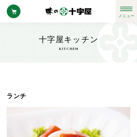
十字屋キッチン
kitchen
ランチ