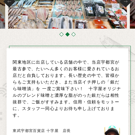
関東地区に出店している店舗の中で、当店宇都宮が
最古参で、たいへん多くのお客様に愛されているお
店だと自負しております。長い歴史の中で、皆様か
らもご支持もいただき、また当店イチ押しの「銀だ
ら味噌漬」を 一度ご賞味下さい！ 十字屋オリジナ
ルのブレンド味噌と濃厚な脂がのった銀だらは相性
抜群で、ご飯がすすみます。信用・信頼をモットー
に、スタッフ一同心よりお待ち申し上げておりま
す。
東武宇都宮百貨店 十字屋 店長